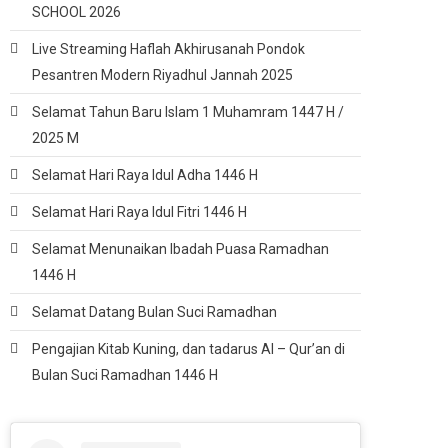
SCHOOL 2026
Live Streaming Haflah Akhirusanah Pondok
Pesantren Modern Riyadhul Jannah 2025
Selamat Tahun Baru Islam 1 Muhamram 1447 H /
2025 M
Selamat Hari Raya Idul Adha 1446 H
Selamat Hari Raya Idul Fitri 1446 H
Selamat Menunaikan Ibadah Puasa Ramadhan
1446 H
Selamat Datang Bulan Suci Ramadhan
Pengajian Kitab Kuning, dan tadarus Al – Qur’an di
Bulan Suci Ramadhan 1446 H