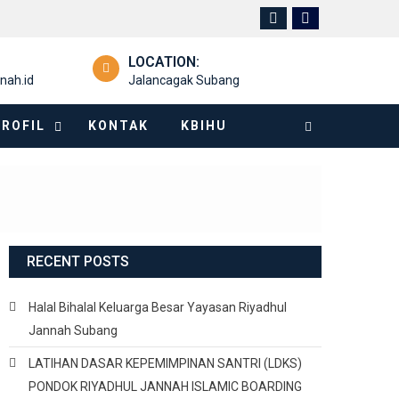
LOCATION:
nah.id
Jalancagak Subang
PROFIL
KONTAK
KBIHU
RECENT POSTS
Halal Bihalal Keluarga Besar Yayasan Riyadhul
Jannah Subang
LATIHAN DASAR KEPEMIMPINAN SANTRI (LDKS)
PONDOK RIYADHUL JANNAH ISLAMIC BOARDING