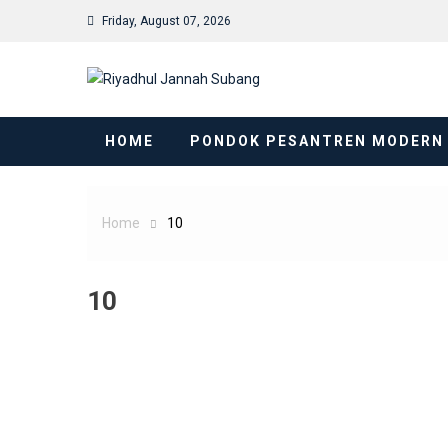
Skip
Friday, August 07, 2026
to
content
HOME
PONDOK PESANTREN MODERN
Home
10
10