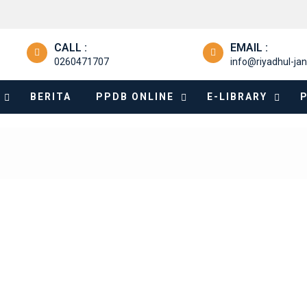
CALL :
EMAIL :
0260471707
info@riyadhul-jan
BERITA
PPDB ONLINE
E-LIBRARY