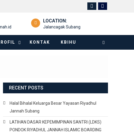
LOCATION:
nah.id
Jalancagak Subang
PROFIL
KONTAK
KBIHU
RECENT POSTS
Halal Bihalal Keluarga Besar Yayasan Riyadhul
Jannah Subang
LATIHAN DASAR KEPEMIMPINAN SANTRI (LDKS)
PONDOK RIYADHUL JANNAH ISLAMIC BOARDING