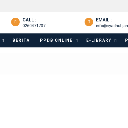
CALL :
EMAIL :
0260471707
info@riyadhul-jan
BERITA
PPDB ONLINE
E-LIBRARY