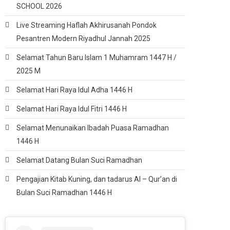
SCHOOL 2026
Live Streaming Haflah Akhirusanah Pondok
Pesantren Modern Riyadhul Jannah 2025
Selamat Tahun Baru Islam 1 Muhamram 1447 H /
2025 M
Selamat Hari Raya Idul Adha 1446 H
Selamat Hari Raya Idul Fitri 1446 H
Selamat Menunaikan Ibadah Puasa Ramadhan
1446 H
Selamat Datang Bulan Suci Ramadhan
Pengajian Kitab Kuning, dan tadarus Al – Qur’an di
Bulan Suci Ramadhan 1446 H