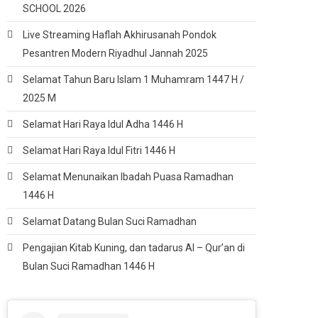
SCHOOL 2026
Live Streaming Haflah Akhirusanah Pondok
Pesantren Modern Riyadhul Jannah 2025
Selamat Tahun Baru Islam 1 Muhamram 1447 H /
2025 M
Selamat Hari Raya Idul Adha 1446 H
Selamat Hari Raya Idul Fitri 1446 H
Selamat Menunaikan Ibadah Puasa Ramadhan
1446 H
Selamat Datang Bulan Suci Ramadhan
Pengajian Kitab Kuning, dan tadarus Al – Qur’an di
Bulan Suci Ramadhan 1446 H