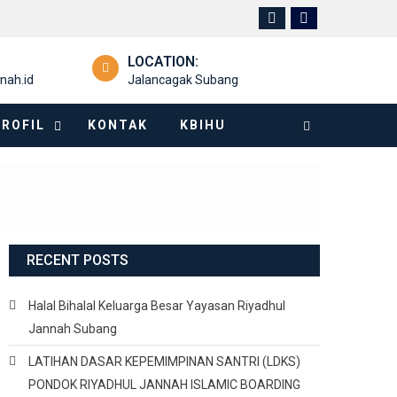
LOCATION:
nah.id
Jalancagak Subang
PROFIL
KONTAK
KBIHU
RECENT POSTS
Halal Bihalal Keluarga Besar Yayasan Riyadhul
Jannah Subang
LATIHAN DASAR KEPEMIMPINAN SANTRI (LDKS)
PONDOK RIYADHUL JANNAH ISLAMIC BOARDING