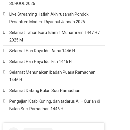
SCHOOL 2026
Live Streaming Haflah Akhirusanah Pondok
Pesantren Modern Riyadhul Jannah 2025
Selamat Tahun Baru Islam 1 Muhamram 1447 H /
2025 M
Selamat Hari Raya Idul Adha 1446 H
Selamat Hari Raya Idul Fitri 1446 H
Selamat Menunaikan Ibadah Puasa Ramadhan
1446 H
Selamat Datang Bulan Suci Ramadhan
Pengajian Kitab Kuning, dan tadarus Al – Qur’an di
Bulan Suci Ramadhan 1446 H