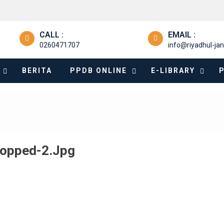
CALL :
EMAIL :
0260471707
info@riyadhul-jan
BERITA
PPDB ONLINE
E-LIBRARY
opped-2.jpg