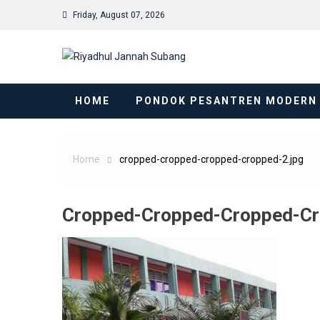
Skip
Friday, August 07, 2026
to
content
HOME
PONDOK PESANTREN MODERN
Home
cropped-cropped-cropped-cropped-2.jpg
Cropped-Cropped-Cropped-Cr