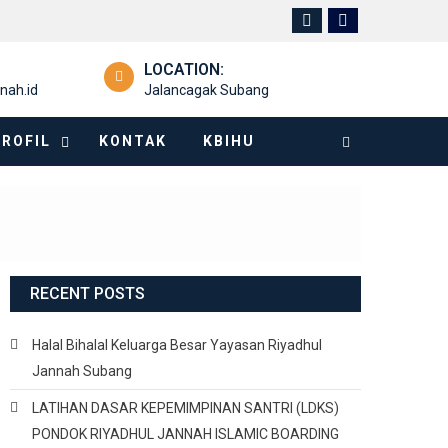
LOCATION:
nah.id
Jalancagak Subang
PROFIL
KONTAK
KBIHU
RECENT POSTS
Halal Bihalal Keluarga Besar Yayasan Riyadhul
Jannah Subang
LATIHAN DASAR KEPEMIMPINAN SANTRI (LDKS)
PONDOK RIYADHUL JANNAH ISLAMIC BOARDING