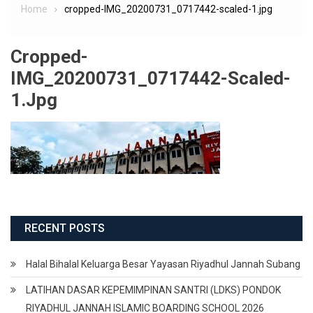
Home
cropped-IMG_20200731_0717442-scaled-1.jpg
Cropped-
IMG_20200731_0717442-Scaled-
1.jpg
RECENT POSTS
Halal Bihalal Keluarga Besar Yayasan Riyadhul Jannah Subang
LATIHAN DASAR KEPEMIMPINAN SANTRI (LDKS) PONDOK
RIYADHUL JANNAH ISLAMIC BOARDING SCHOOL 2026