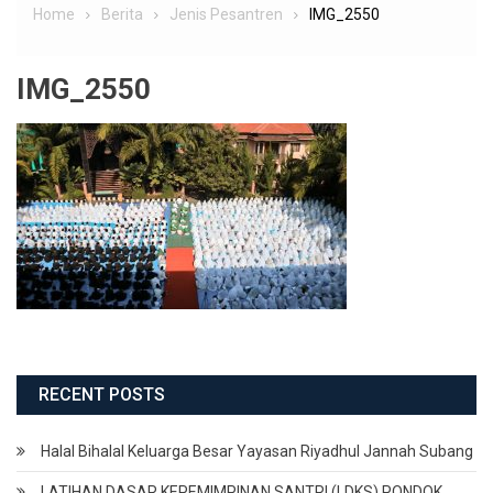
Home
Berita
Jenis Pesantren
IMG_2550
IMG_2550
RECENT POSTS
Halal Bihalal Keluarga Besar Yayasan Riyadhul Jannah Subang
LATIHAN DASAR KEPEMIMPINAN SANTRI (LDKS) PONDOK