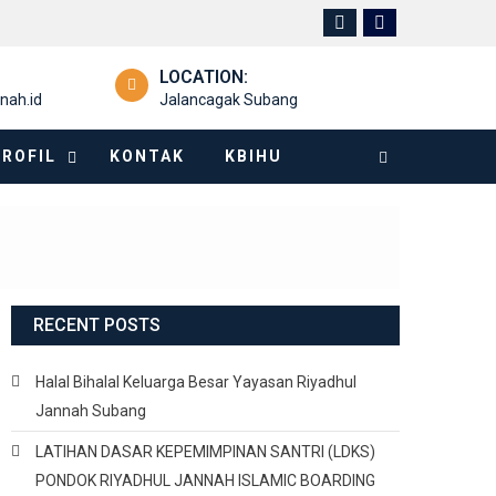
LOCATION:
nah.id
Jalancagak Subang
PROFIL
KONTAK
KBIHU
RECENT POSTS
Halal Bihalal Keluarga Besar Yayasan Riyadhul
Jannah Subang
LATIHAN DASAR KEPEMIMPINAN SANTRI (LDKS)
PONDOK RIYADHUL JANNAH ISLAMIC BOARDING