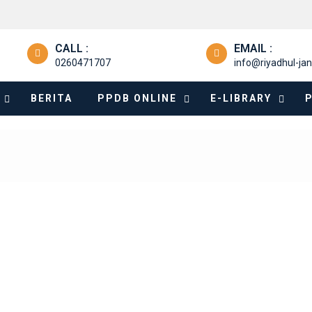
CALL :
EMAIL :
0260471707
info@riyadhul-jan
BERITA
PPDB ONLINE
E-LIBRARY