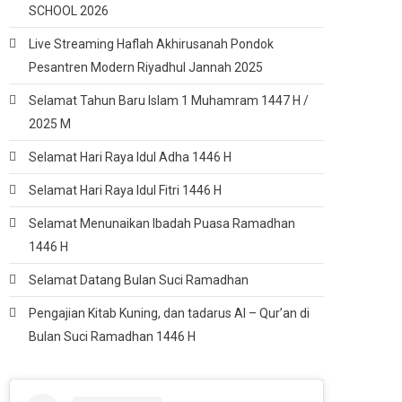
SCHOOL 2026
Live Streaming Haflah Akhirusanah Pondok
Pesantren Modern Riyadhul Jannah 2025
Selamat Tahun Baru Islam 1 Muhamram 1447 H /
2025 M
Selamat Hari Raya Idul Adha 1446 H
Selamat Hari Raya Idul Fitri 1446 H
Selamat Menunaikan Ibadah Puasa Ramadhan
1446 H
Selamat Datang Bulan Suci Ramadhan
Pengajian Kitab Kuning, dan tadarus Al – Qur’an di
Bulan Suci Ramadhan 1446 H