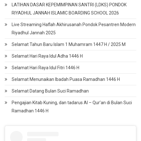
LATIHAN DASAR KEPEMIMPINAN SANTRI (LDKS) PONDOK
RIYADHUL JANNAH ISLAMIC BOARDING SCHOOL 2026
Live Streaming Haflah Akhirusanah Pondok Pesantren Modern
Riyadhul Jannah 2025
Selamat Tahun Baru Islam 1 Muhamram 1447 H / 2025 M
Selamat Hari Raya Idul Adha 1446 H
Selamat Hari Raya Idul Fitri 1446 H
Selamat Menunaikan Ibadah Puasa Ramadhan 1446 H
Selamat Datang Bulan Suci Ramadhan
Pengajian Kitab Kuning, dan tadarus Al – Qur’an di Bulan Suci
Ramadhan 1446 H