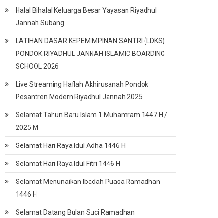
Halal Bihalal Keluarga Besar Yayasan Riyadhul
Jannah Subang
LATIHAN DASAR KEPEMIMPINAN SANTRI (LDKS)
PONDOK RIYADHUL JANNAH ISLAMIC BOARDING
SCHOOL 2026
Live Streaming Haflah Akhirusanah Pondok
Pesantren Modern Riyadhul Jannah 2025
Selamat Tahun Baru Islam 1 Muhamram 1447 H /
2025 M
Selamat Hari Raya Idul Adha 1446 H
Selamat Hari Raya Idul Fitri 1446 H
Selamat Menunaikan Ibadah Puasa Ramadhan
1446 H
Selamat Datang Bulan Suci Ramadhan