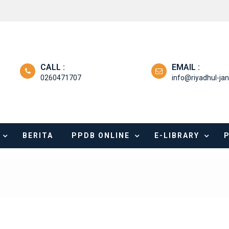
CALL :
EMAIL :
0260471707
info@riyadhul-jan
BERITA
PPDB ONLINE
E-LIBRARY