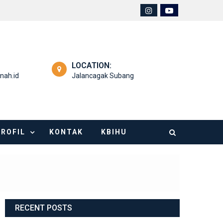
LOCATION:
nah.id
Jalancagak Subang
PROFIL
KONTAK
KBIHU
RECENT POSTS