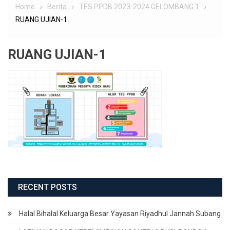
Home
Berita
TES PPDB 2023-2024 GELOMBANG 1
RUANG UJIAN-1
RUANG UJIAN-1
RECENT POSTS
Halal Bihalal Keluarga Besar Yayasan Riyadhul Jannah Subang