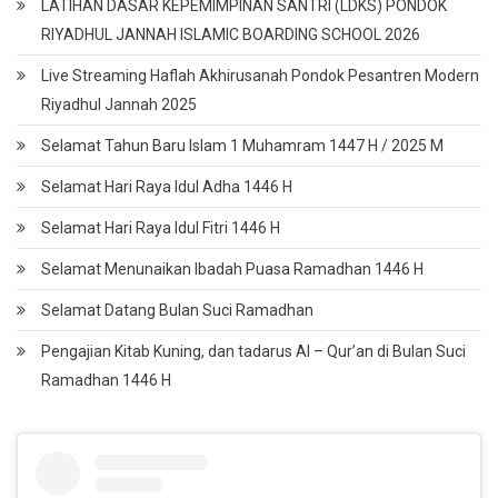
LATIHAN DASAR KEPEMIMPINAN SANTRI (LDKS) PONDOK
RIYADHUL JANNAH ISLAMIC BOARDING SCHOOL 2026
Live Streaming Haflah Akhirusanah Pondok Pesantren Modern
Riyadhul Jannah 2025
Selamat Tahun Baru Islam 1 Muhamram 1447 H / 2025 M
Selamat Hari Raya Idul Adha 1446 H
Selamat Hari Raya Idul Fitri 1446 H
Selamat Menunaikan Ibadah Puasa Ramadhan 1446 H
Selamat Datang Bulan Suci Ramadhan
Pengajian Kitab Kuning, dan tadarus Al – Qur’an di Bulan Suci
Ramadhan 1446 H