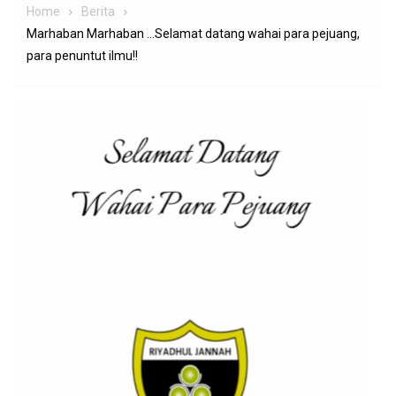
Home
Berita
Marhaban Marhaban …Selamat datang wahai para pejuang,
para penuntut ilmu!!