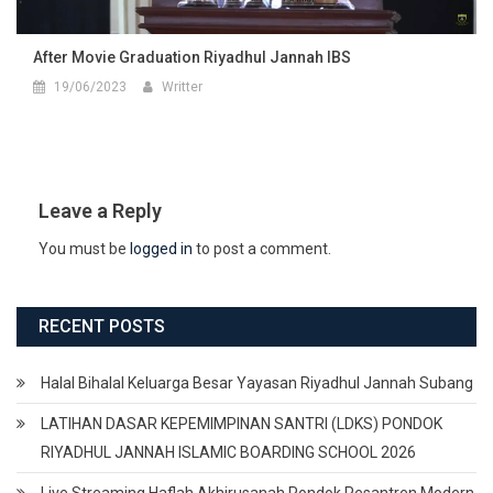
After Movie Graduation Riyadhul Jannah IBS
19/06/2023
Writter
Leave a Reply
You must be
logged in
to post a comment.
RECENT POSTS
Halal Bihalal Keluarga Besar Yayasan Riyadhul Jannah Subang
LATIHAN DASAR KEPEMIMPINAN SANTRI (LDKS) PONDOK
RIYADHUL JANNAH ISLAMIC BOARDING SCHOOL 2026