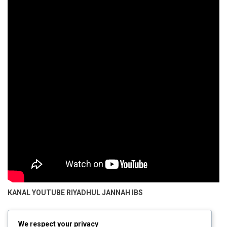
KANAL YOUTUBE
RIYADHUL JANNAH IBS
We respect your privacy