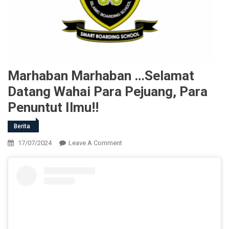
Marhaban Marhaban …Selamat
Datang Wahai Para Pejuang, Para
Penuntut Ilmu!!
Berita
On
17/07/2024
Leave A Comment
Marhaban
Marhaban
…
Selamat
Datang
Wahai
Para