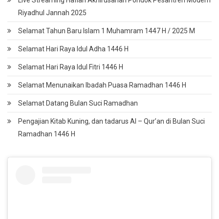
Live Streaming Haflah Akhirusanah Pondok Pesantren Modern
Riyadhul Jannah 2025
Selamat Tahun Baru Islam 1 Muhamram 1447 H / 2025 M
Selamat Hari Raya Idul Adha 1446 H
Selamat Hari Raya Idul Fitri 1446 H
Selamat Menunaikan Ibadah Puasa Ramadhan 1446 H
Selamat Datang Bulan Suci Ramadhan
Pengajian Kitab Kuning, dan tadarus Al – Qur’an di Bulan Suci
Ramadhan 1446 H