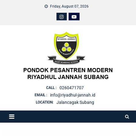
Friday, August 07, 2026
0260471707
CALL :
info@riyadhul-jannah.id
EMAIL :
Jalancagak Subang
LOCATION: