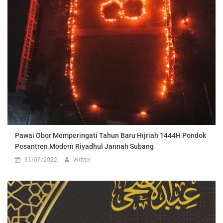
Pawai Obor Memperingati Tahun Baru Hijriah 1444H Pondok
Pesantren Modern Riyadhul Jannah Subang
31/07/2022
Writter