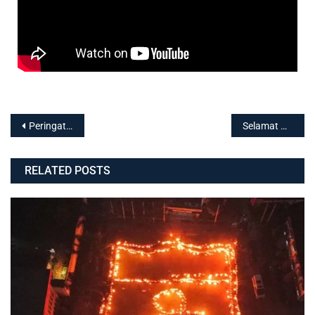
Peringatan Haul Ke-1 DR. KH. Moch. Ujang Saefullah Drs., M.M.Pd
Selamat Hari Santri Nasional 22 Oktober 2020
RELATED POSTS