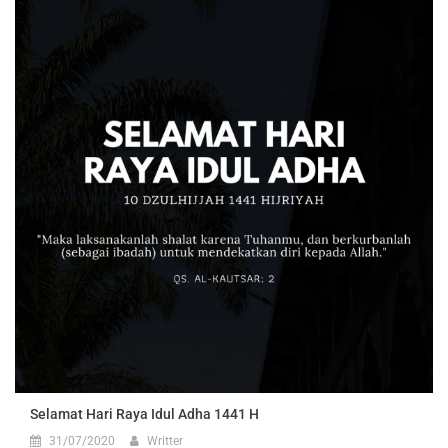
Selamat Hari Raya Idul Adha 1441 H
31/07/2020
Writter