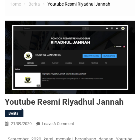
Home
Berita
Youtube Resmi Riyadhul Jannah
Youtube Resmi Riyadhul Jannah
Berita
21/09/2020
Leave A Comment
September 2020 kami memulai bergabung dengan Youtube