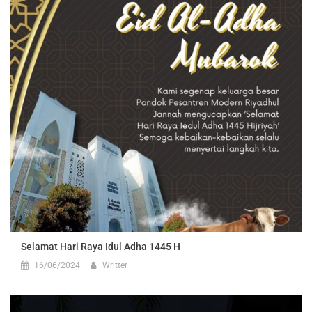
Selamat Hari Raya Idul Adha 1445 H
16/06/2024
Writter